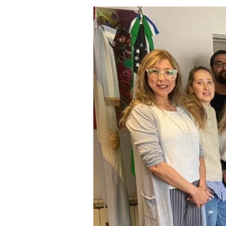
¡Gracias
Bariloche!