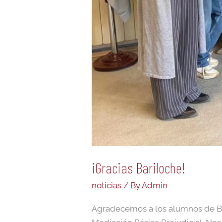
¡Gracias Bariloche!
noticias
/ By
Admin
Agradecemos a los alumnos de Bar