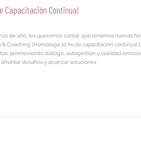
e Capacitación Continua!
zo de año, les queremos contar, que tenemos nuevas fo
 & Coaching (Homologa 10 hs de capacitación continua) 
ctos, promoviendo diálogo, autogestión y claridad emocion
afrontar desafíos y alcanzar soluciones