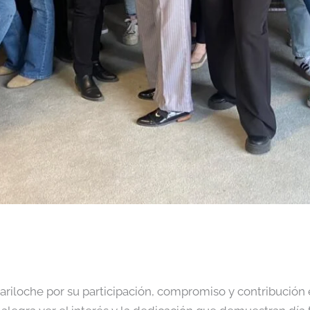
iloche por su participación, compromiso y contribución e