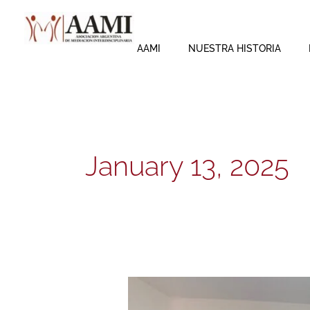
Skip
to
content
AAMI
NUESTRA HISTORIA
January 13, 2025
Gracias
Neuquen!