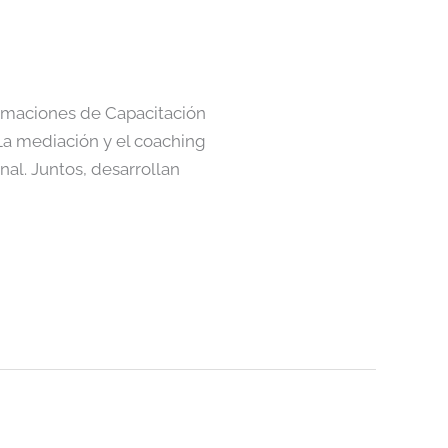
rmaciones de Capacitación
La mediación y el coaching
al. Juntos, desarrollan