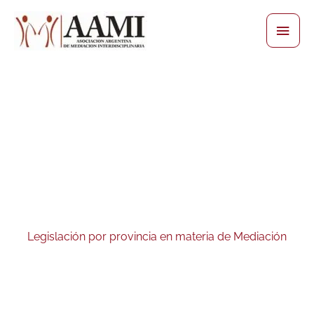
Skip
Main
to
content
Men
Legislación por provincia en materia de Mediación