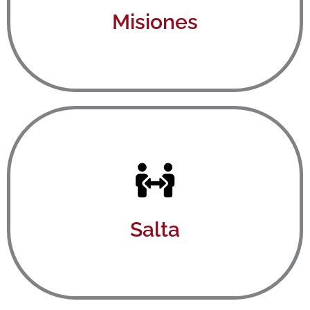
Misiones
Ver aquí
Salta