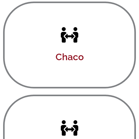
Ver aquí
Chaco
Ver aquí