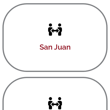
Ver aquí
San Juan