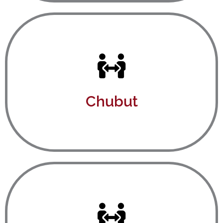
Ver aquí
Chubut