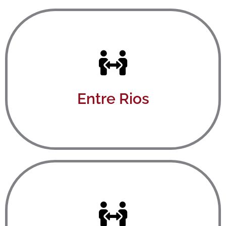
Ver aquí
Entre Rios