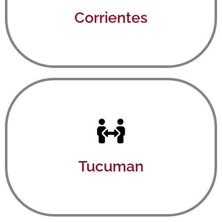
Corrientes
Ver aquí
Tucuman