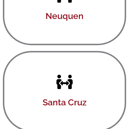
Ver aquí
Neuquen
Ver aquí
Santa Cruz