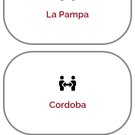
Ver aquí
La Pampa
Ver aquí
Cordoba