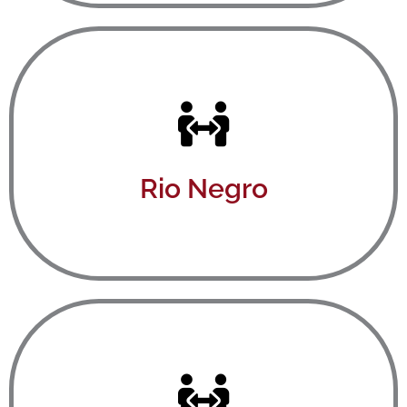
Ver aquí
Rio Negro