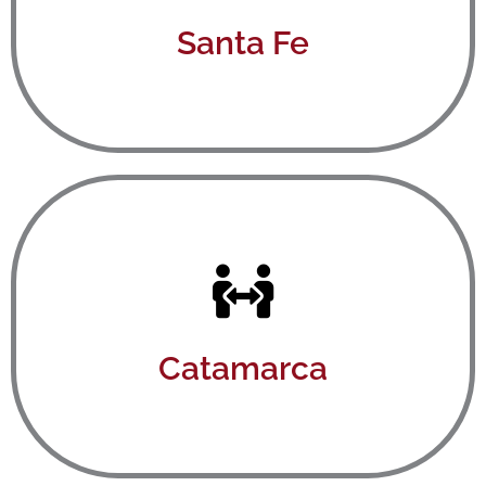
Ver aquí
Santa Fe
Ver aquí
Catamarca