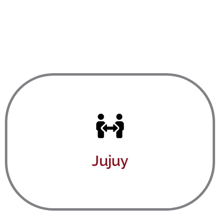
Ver aquí
Jujuy