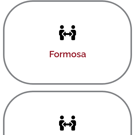
Ver aquí
Formosa
Ver aquí