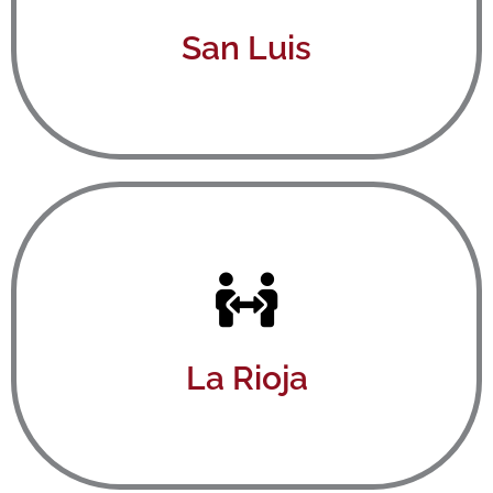
Ver aquí
San Luis
Ver aquí
La Rioja