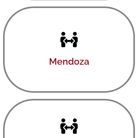
Ver aquí
Mendoza