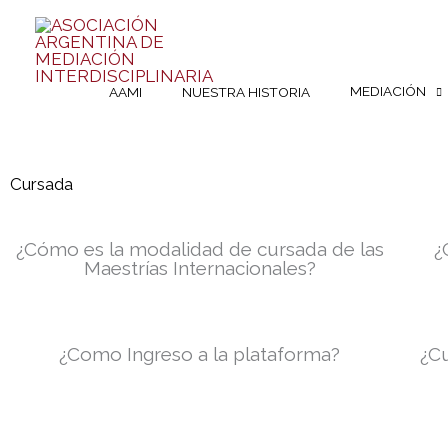
Skip
to
content
MEDIACIÓN
AAMI
NUESTRA HISTORIA
Cursada
¿Cómo es la modalidad de cursada de las
¿
Maestrías Internacionales?
¿Como Ingreso a la plataforma?
¿Cu