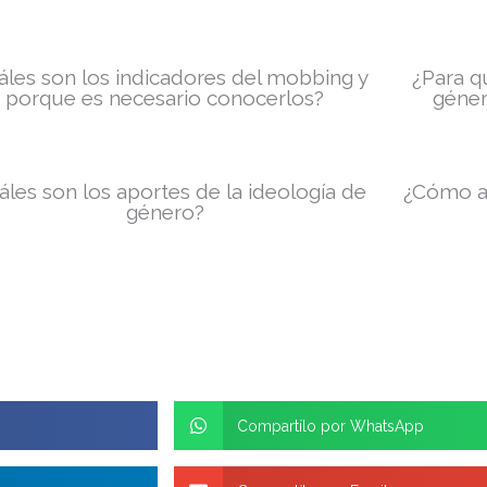
áles son los indicadores del mobbing y
¿Para q
porque es necesario conocerlos?
géner
áles son los aportes de la ideología de
¿Cómo a
género?
Compartílo por WhatsApp