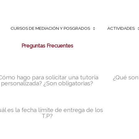
CURSOS DE MEDIACIÓN Y POSGRADOS
ACTIVIDADES
Preguntas Frecuentes
Cómo hago para solicitar una tutoria
¿Qué son 
personalizada? ¿Son obligatorias?
ál es la fecha límite de entrega de los
T.P?