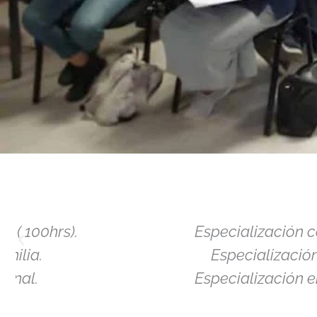
Formación Profe
en Mediació
Especialización comunitaria.
Especialización Escolar.
Recibite de Mediad
Especialización empresarial.
Especializate