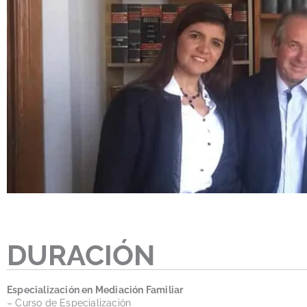
DURACIÓN
Especialización en Mediación Familiar
– Curso de Especialización