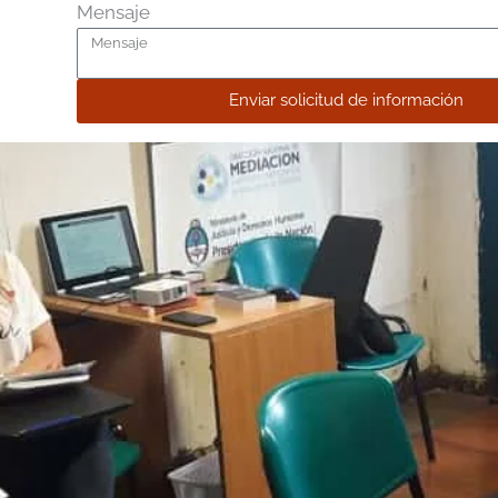
Mensaje
Enviar solicitud de información