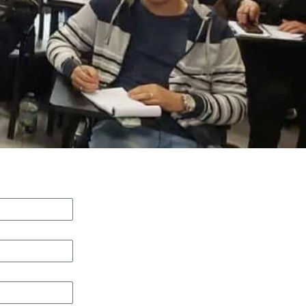
Formación básica inicial ( 100hrs
Especialización familia.
Especialización penal.