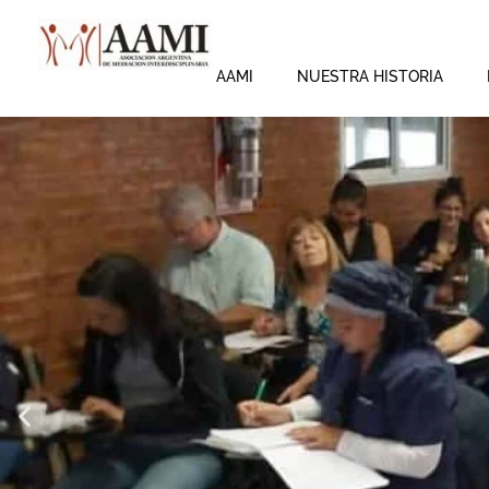
Skip
to
content
AAMI
NUESTRA HISTORIA