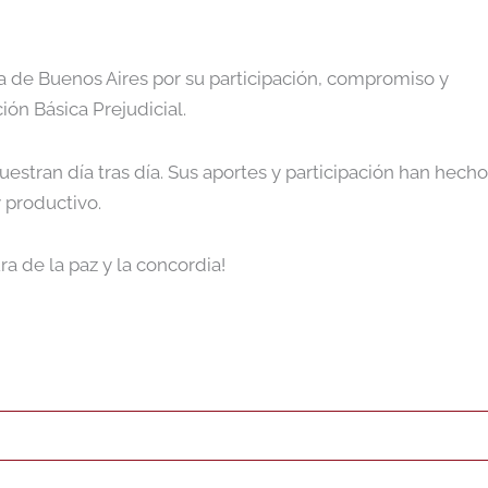
e Buenos Aires por su participación, compromiso y
ión Básica Prejudicial.
estran día tras día. Sus aportes y participación han hecho
 productivo.
a de la paz y la concordia!