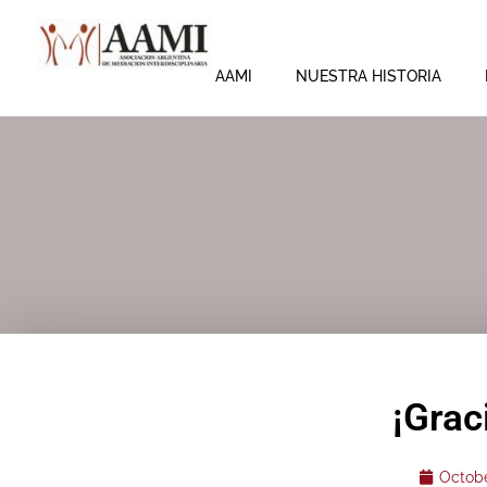
Skip
to
content
AAMI
NUESTRA HISTORIA
¡Grac
Octobe