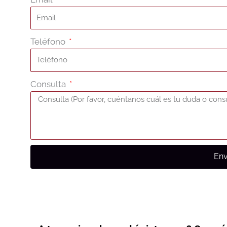
Teléfono
Consulta
Env