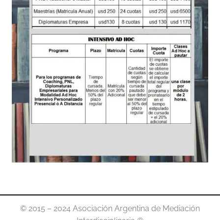
© 2015 – 2024 Asociación Argentina de Mediación