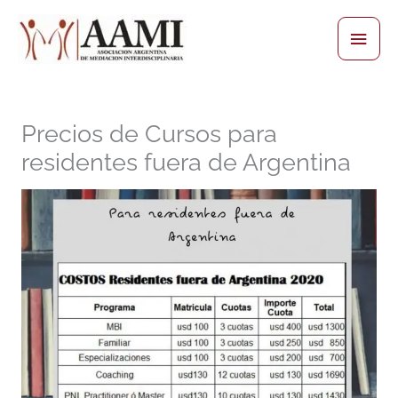
Skip
Main
to
content
Men
Precios de Cursos para
residentes fuera de Argentina