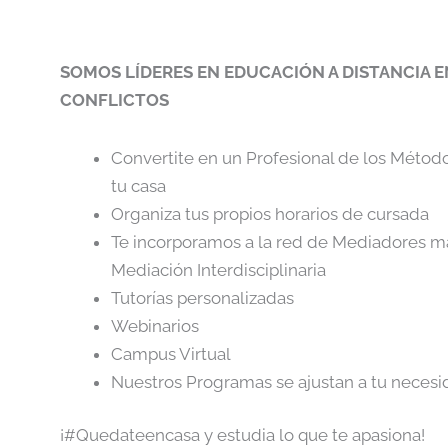
SOMOS LÍDERES EN EDUCACIÓN A DISTANCIA 
CONFLICTOS
Convertite en un Profesional de los Método
tu casa
Organiza tus propios horarios de cursada
Te incorporamos a la red de Mediadores mas
Mediación Interdisciplinaria
Tutorías personalizadas
Webinarios
Campus Virtual
Nuestros Programas se ajustan a tu neces
¡
#Quedateencasa y estudia lo que te apasiona!