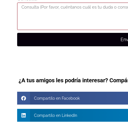
Env
¿A tus amigos les podría interesar? Compá
Compartílo en Facebook
Compartílo en LinkedIn