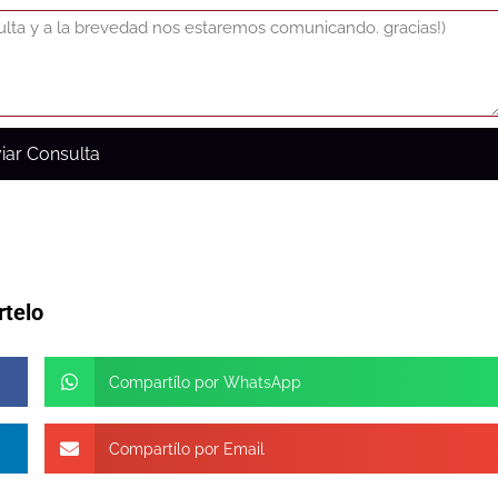
iar Consulta
rtelo
Compartílo por WhatsApp
Compartílo por Email