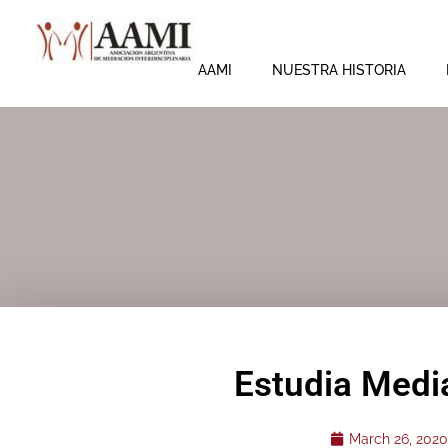
Skip
to
content
AAMI
NUESTRA HISTORIA
Estudia Medi
March 26, 2020