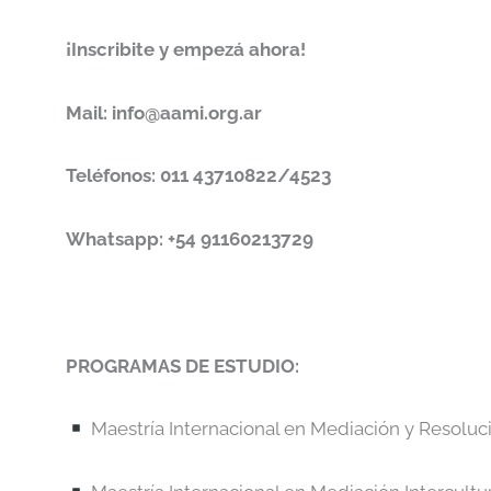
¡Inscribite y empezá ahora!
Mail: info@aami.org.ar
Teléfonos: 011 43710822/4523
Whatsapp:
+54 91160213729
PROGRAMAS DE ESTUDIO:
Maestría Internacional en Mediación y Resoluci