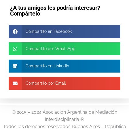
¿A tus amigos les podría interesar?
Compártelo
Compartílo en Facebook
Compartílo por WhatsApp
Compartílo en LinkedIn
Compartílo por Email
© 2015 – 2024 Asociación Argentina de Mediación
Interdisciplinaria ®
Todos los derechos reservados Buenos Aires – República