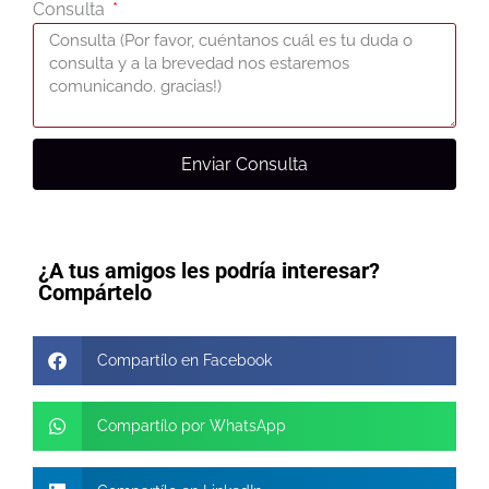
Consulta
Enviar Consulta
¿A tus amigos les podría interesar?
Compártelo
Compartílo en Facebook
Compartílo por WhatsApp