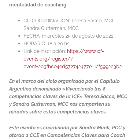
mentalidad de coaching
CO COORDINACIÓN: Teresa Sacco, MCC –
Sandra Gutterman, MCC
FECHA: miércoles 25 de agosto de 2021
HORARIO: 18 a 20 hs
Link de inscripción:
https://www.icf-
events.org/register/?
event=203fbce4ed572742477e112f5992c3b2
En el marco del ciclo organizado por el Capitulo
Argentina denominado «Vivenciando las 8
competencias claves de la ICF» Teresa Sacco, MCC
y Sandra Gutterman, MCC nos comparten su
miradas sobre estas competencias claves.
Este evento es coordinado por Sandra Munk, PCC y
otorga 2 CCE en Competencias Claves para Coach