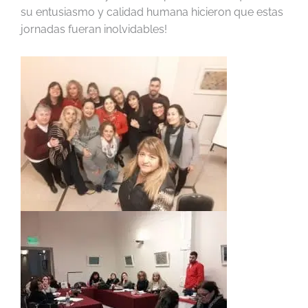
su entusiasmo y calidad humana hicieron que estas
jornadas fueran inolvidables!