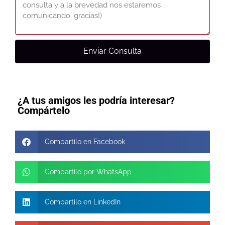
Enviar Consulta
¿A tus amigos les podría interesar?
Compártelo
Compartílo en Facebook
Compartílo por WhatsApp
Compartílo en LinkedIn