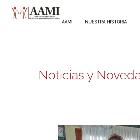
Skip
to
content
AAMI
NUESTRA HISTORIA
Noticias y Noved
¡Gracias
Salta!