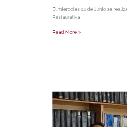
El miércoles 24 de Junio se realiz
Restaurativa
Read More »
Estimados
alumnos
: