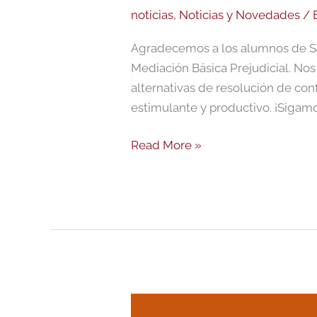
noticias
,
Noticias y Novedades
/ 
Agradecemos a los alumnos de Sal
Mediación Básica Prejudicial. Nos
alternativas de resolución de con
estimulante y productivo. ¡Sigamo
Read More »
El