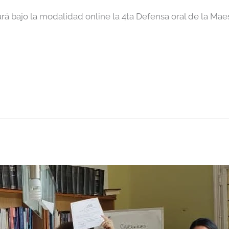
ará bajo la modalidad online la 4ta Defensa oral de la Mae