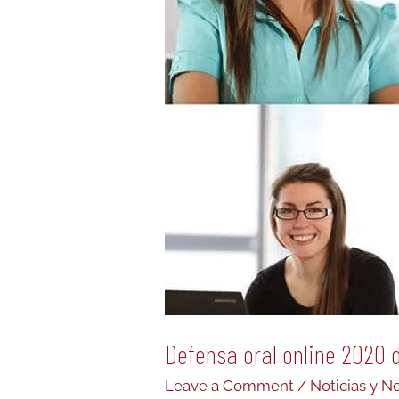
Maestrias
Internacionales.
Defensa oral online 2020 
Leave a Comment
/
Noticias y 