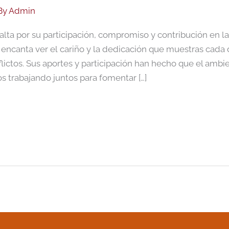
By
Admin
ta por su participación, compromiso y contribución en la
 encanta ver el cariño y la dedicación que muestras cada 
flictos. Sus aportes y participación han hecho que el ambi
s trabajando juntos para fomentar […]