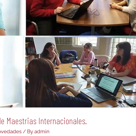
de Maestrias Internacionales.
Novedades
/ By
admin