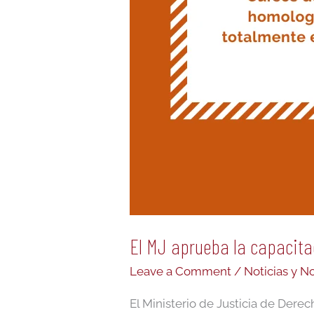
El MJ aprueba la capacita
Leave a Comment
/
Noticias y 
El Ministerio de Justicia de Dere